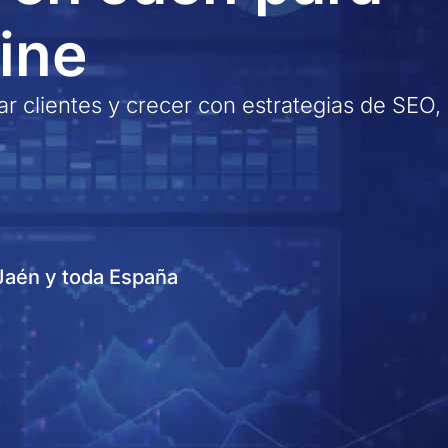
line
r clientes y crecer con estrategias de SEO,
 Jaén y toda España