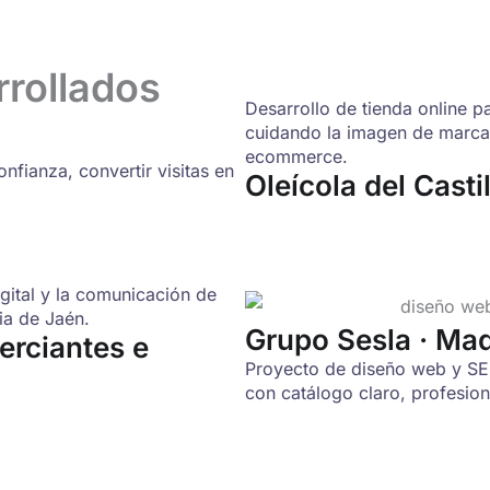
rrollados
Desarrollo de tienda online p
cuidando la imagen de marca,
ecommerce.
fianza, convertir visitas en
Oleícola del Casti
igital y la comunicación de
ia de Jaén.
Grupo Sesla · Maq
erciantes e
Proyecto de diseño web y SE
con catálogo claro, profesio