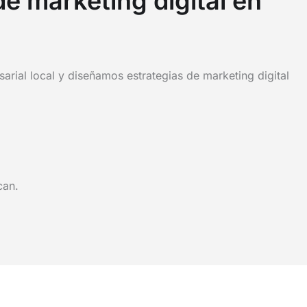
de marketing digital en
ial local y diseñamos estrategias de marketing digital
can.