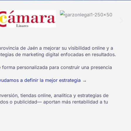
ovincia de Jaén a mejorar su visibilidad online y a
ategias de marketing digital enfocadas en resultados.
forma personalizada para construir una presencia
yudamos a definir la mejor estrategia →
ersión, tiendas online, analítica y estrategias de
idos o publicidad— aportan más rentabilidad a tu