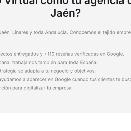
 Virtual como tu agencia 
Jaén?
n, Linares y toda Andalucía. Conocemos el tejido empresar
ectos entregados y +110 reseñas verificadas en Google.
rcana, trabajamos también para toda España.
trategia se adapta a tu negocio y objetivos.
 ayudamos a aparecer en Google cuando tus clientes te bus
ción para digitalizar tu empresa.