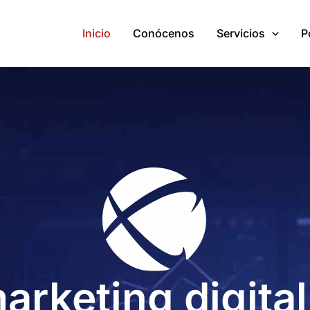
Inicio
Conócenos
Servicios
P
arketing digital