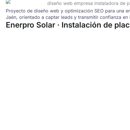
Proyecto de diseño web y optimización SEO para una em
Jaén, orientado a captar leads y transmitir confianza en 
Enerpro Solar · Instalación de pla
Tu agencia de marketing
orientada a resultados
Ayudamos a empresas y negocios de Jaén, Andalu