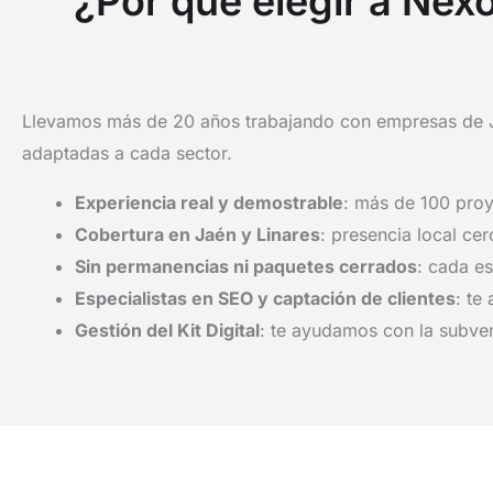
¿Por qué elegir a Nexo
Llevamos más de 20 años trabajando con empresas de Jaé
adaptadas a cada sector.
Experiencia real y demostrable
: más de 100 proy
Cobertura en Jaén y Linares
: presencia local ce
Sin permanencias ni paquetes cerrados
: cada es
Especialistas en SEO y captación de clientes
: te
Gestión del Kit Digital
: te ayudamos con la subven