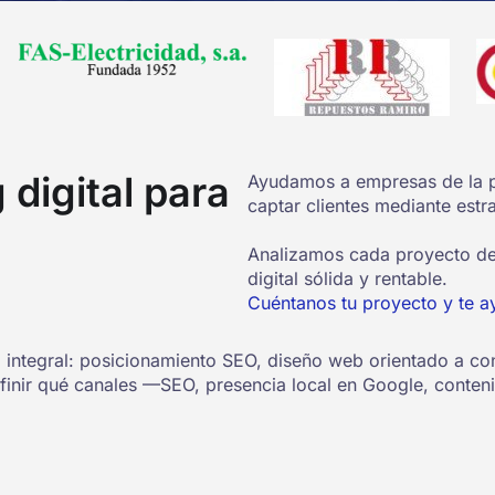
 digital para
Ayudamos a empresas de la pr
captar clientes mediante estr
Analizamos cada proyecto de 
digital sólida y rentable.
Cuéntanos tu proyecto y te a
 integral: posicionamiento SEO, diseño web orientado a conv
finir qué canales —SEO, presencia local en Google, conten