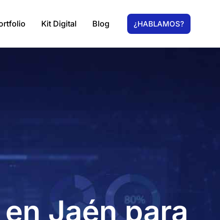
ortfolio
Kit Digital
Blog
¿HABLAMOS?
 en Jaén para