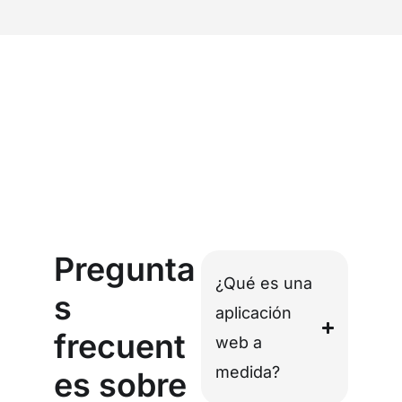
Pregunta
¿Qué es una
s
aplicación
frecuent
web a
medida?
es sobre