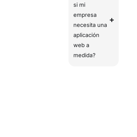
si mi
empresa
necesita una
aplicación
web a
medida?