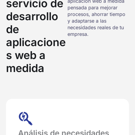
servicio de
aplicación web a medida
pensada para mejorar
desarrollo
procesos, ahorrar tiempo
y adaptarse a las
de
necesidades reales de tu
empresa.
aplicacione
s web a
medida
Análisis de necesidades