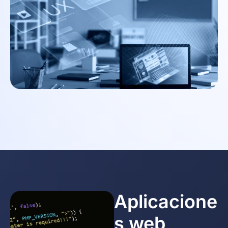
Aplicacione
s web