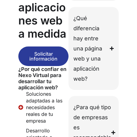
aplicacio
nes web
¿Qué
diferencia
a medida
hay entre
una página
Solicitar
web y una
información
aplicación
¿Por qué confiar en
Nexo Virtual para
web?
desarrollar tu
aplicación web?
Soluciones
adaptadas a las
¿Para qué tipo
necesidades
reales de tu
de empresas
empresa
es
Desarrollo