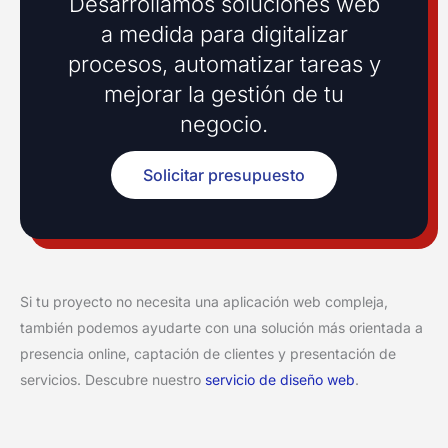
Desarrollamos soluciones web
a medida para digitalizar
procesos, automatizar tareas y
mejorar la gestión de tu
negocio.
Solicitar presupuesto
Si tu proyecto no necesita una aplicación web compleja,
también podemos ayudarte con una solución más orientada a
presencia online, captación de clientes y presentación de
servicios. Descubre nuestro
servicio de diseño web
.