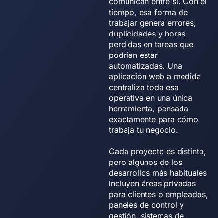
comunican entre sí. Con el
tiempo, esa forma de
trabajar genera errores,
duplicidades y horas
perdidas en tareas que
podrían estar
automatizadas. Una
aplicación web a medida
centraliza toda esa
operativa en una única
herramienta, pensada
exactamente para cómo
trabaja tu negocio.
Cada proyecto es distinto,
pero algunos de los
desarrollos más habituales
incluyen áreas privadas
para clientes o empleados,
paneles de control y
gestión, sistemas de