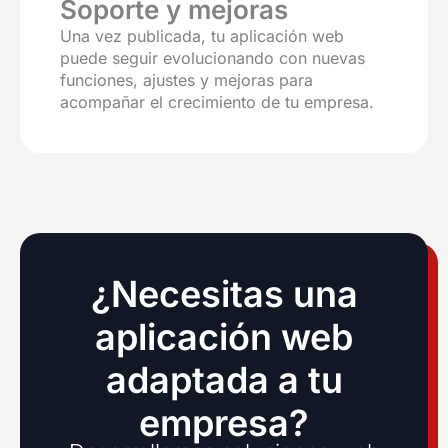
Soporte y mejoras
Una vez publicada, tu aplicación web
puede seguir evolucionando con nuevas
funciones, ajustes y mejoras para
acompañar el crecimiento de tu empresa.
¿Necesitas una
aplicación web
adaptada a tu
empresa?