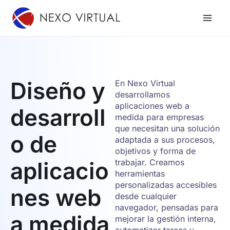
Ir
al
contenido
Diseño y
En Nexo Virtual
desarrollamos
aplicaciones web a
desarroll
medida para empresas
que necesitan una solución
o de
adaptada a sus procesos,
objetivos y forma de
aplicacio
trabajar. Creamos
herramientas
personalizadas accesibles
nes web
desde cualquier
navegador, pensadas para
a medida
mejorar la gestión interna,