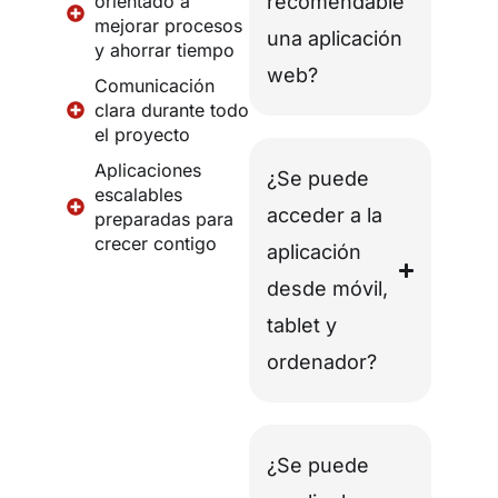
orientado a
recomendable
mejorar procesos
una aplicación
y ahorrar tiempo
web?
Comunicación
clara durante todo
el proyecto
Aplicaciones
¿Se puede
escalables
acceder a la
preparadas para
crecer contigo
aplicación
desde móvil,
tablet y
ordenador?
¿Se puede