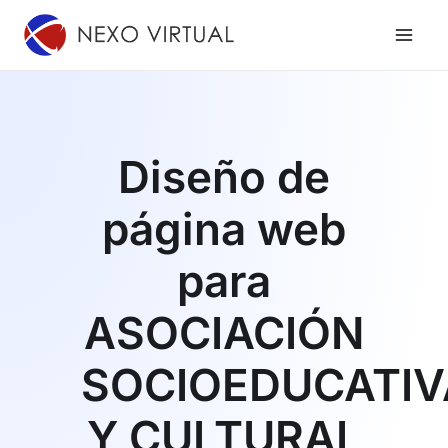
Ir
al
contenido
Diseño de
página web
para
ASOCIACIÓN
SOCIOEDUCATIV
Y CULTURAL