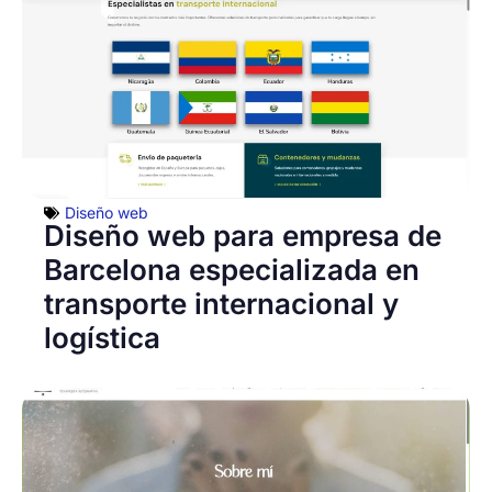
Diseño web
Diseño web para empresa de
Barcelona especializada en
transporte internacional y
logística