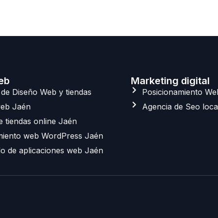
eb
Marketing digital
o de Diseño Web y tiendas
Posicionamiento We
web Jaén
Agencia de Seo loca
e tiendas online Jaén
miento web WordPress Jaén
lo de aplicaciones web Jaén