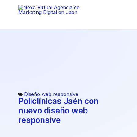
Ir
al
contenido
Diseño web responsive
Policlínicas Jaén con
nuevo diseño web
responsive