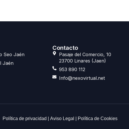
Contacto
b Seo Jaén
Pasaje del Comercio, 10
23700 Linares (Jaen)
l Jaén
953 890 112
Info@nexovirtual.net
Política de privacidad
|
Aviso Legal
|
Política de Cookies