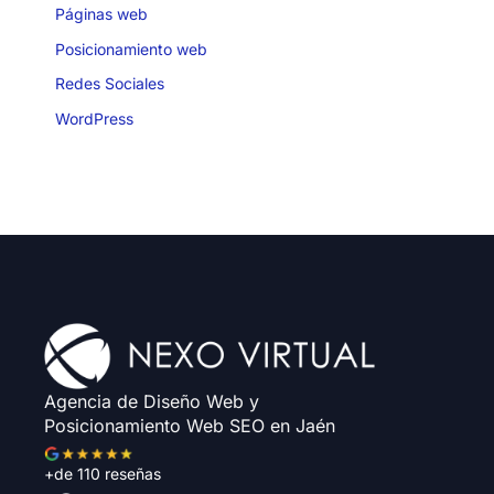
Páginas web
Posicionamiento web
Redes Sociales
WordPress
Agencia de Diseño Web y
Posicionamiento Web SEO en Jaén
+de 110 reseñas
F
I
T
L