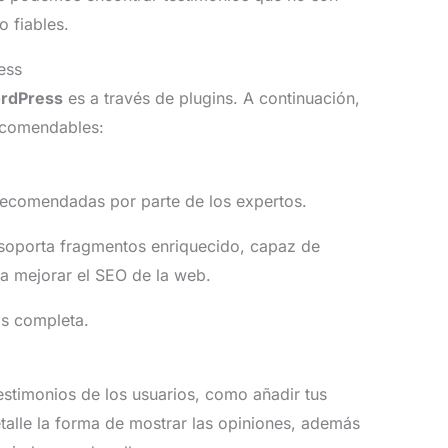
 fiables.
ess
ordPress
es a través de plugins. A continuación,
ecomendables:
 recomendadas por parte de los expertos.
 soporta fragmentos enriquecido, capaz de
a mejorar el SEO de la web.
s completa.
testimonios de los usuarios, como añadir tus
talle la forma de mostrar las opiniones, además