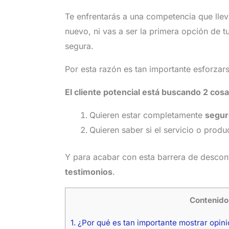
Te enfrentarás a una competencia que lle
nuevo, ni vas a ser la primera opción de t
segura.
Por esta razón es tan importante esforzar
El cliente potencial está buscando 2 cos
Quieren estar completamente
segur
Quieren saber si el servicio o prod
Y para acabar con esta barrera de desco
testimonios
.
Contenido
1.
¿Por qué es tan importante mostrar opin