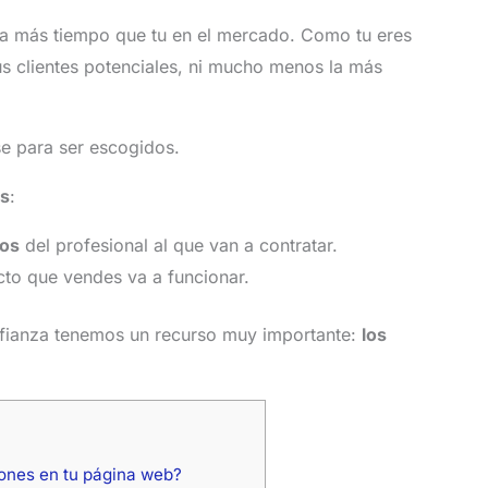
va más tiempo que tu en el mercado. Como tu eres
us clientes potenciales, ni mucho menos la más
se para ser escogidos.
as
:
os
del profesional al que van a contratar.
ucto que vendes va a funcionar.
nfianza tenemos un recurso muy importante:
los
iones en tu página web?