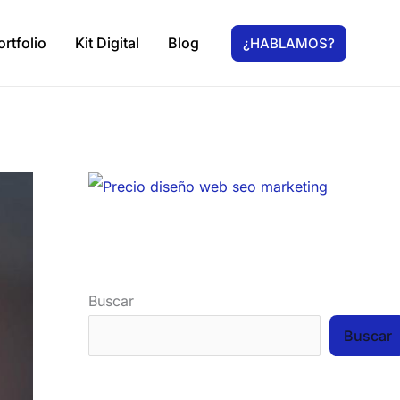
ortfolio
Kit Digital
Blog
¿HABLAMOS?
Buscar
Buscar