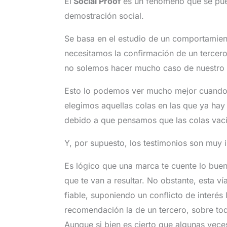
El
Social Proof
es un fenómeno que se pue
demostración social.
Se basa en el estudio de un comportamien
necesitamos la confirmación de un tercero 
no solemos hacer mucho caso de nuestro
Esto lo podemos ver mucho mejor cuando 
elegimos aquellas colas en las que ya hay
debido a que pensamos que las colas vací
Y, por supuesto, los testimonios son muy i
Es lógico que una marca te cuente lo bueno
que te van a resultar. No obstante, esta ví
fiable, suponiendo un conflicto de interés
recomendación la de un tercero, sobre todo
Aunque si bien es cierto que algunas vec