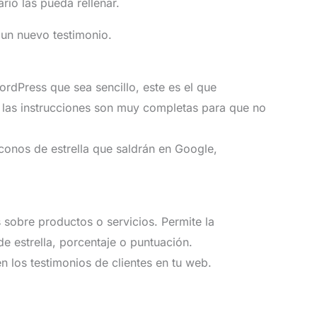
rio las pueda rellenar.
 un nuevo testimonio.
rdPress que sea sencillo, este es el que
s, las instrucciones son muy completas para que no
conos de estrella que saldrán en Google,
 sobre productos o servicios. Permite la
e estrella, porcentaje o puntuación.
n los testimonios de clientes en tu web.