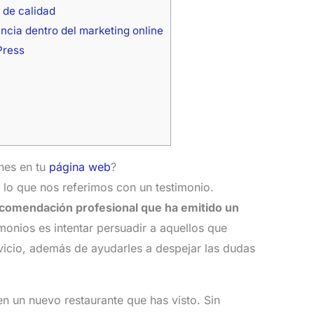
 de calidad
ancia dentro del marketing online
Press
nes en tu
página web
?
 lo que nos referimos con un testimonio.
comendación profesional que ha emitido un
timonios es intentar persuadir a aquellos que
vicio, además de ayudarles a despejar las dudas
n un nuevo restaurante que has visto. Sin