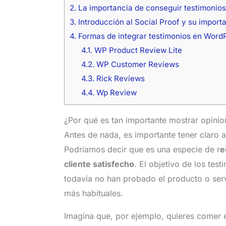
2.
La importancia de conseguir testimonios
3.
Introducción al Social Proof y su import
4.
Formas de integrar testimonios en Word
4.1.
WP Product Review Lite
4.2.
WP Customer Reviews
4.3.
Rick Reviews
4.4.
Wp Review
¿Por qué es tan importante mostrar opinio
Antes de nada, es importante tener claro a
Podríamos decir que es una especie de r
e
cliente satisfecho
. El objetivo de los tes
todavía no han probado el producto o ser
más habituales.
Imagina que, por ejemplo, quieres comer e