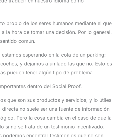
de traducir en nuestro idioma como
to propio de los seres humanos mediante el que
a la hora de tomar una decisión. Por lo general,
 sentido común.
estamos esperando en la cola de un parking:
 coches, y dejamos a un lado las que no. Esto es
as pueden tener algún tipo de problema.
mportantes dentro del Social Proof.
s que son sus productos y servicios, y lo útiles
a directa no suele ser una fuente de información
 lógico. Pero la cosa cambia en el caso de que la
 si no se trata de un testimonio incentivado.
es podemos encontrar testimonios que no son