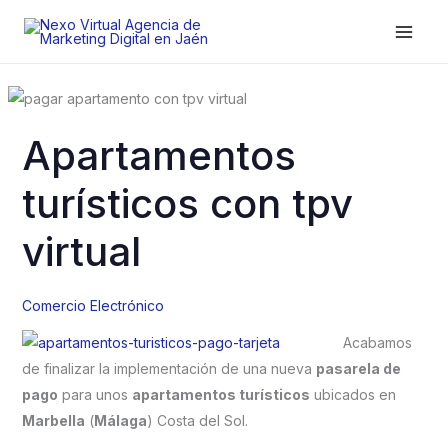
Ir
al
contenido
Apartamentos
turísticos con tpv
virtual
Comercio Electrónico
Acabamos
de finalizar la implementación de una nueva
pasarela de
pago
para unos
apartamentos turísticos
ubicados en
Marbella
(
Málaga
) Costa del Sol.