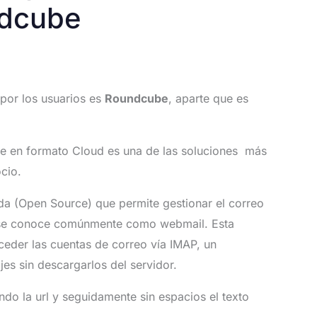
ndcube
por los usuarios es
Roundcube
, aparte que es
ine en formato Cloud es una de las soluciones más
cio.
a (Open Source) que permite gestionar el correo
e se conoce comúnmente como webmail. Esta
cceder las cuentas de correo vía IMAP, un
jes sin descargarlos del servidor.
o la url y seguidamente sin espacios el texto