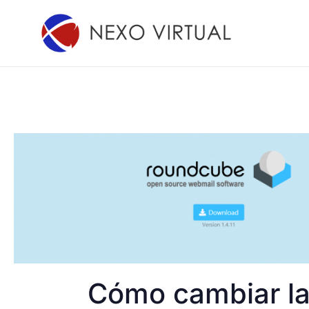
Ir
al
contenido
Cómo cambiar la