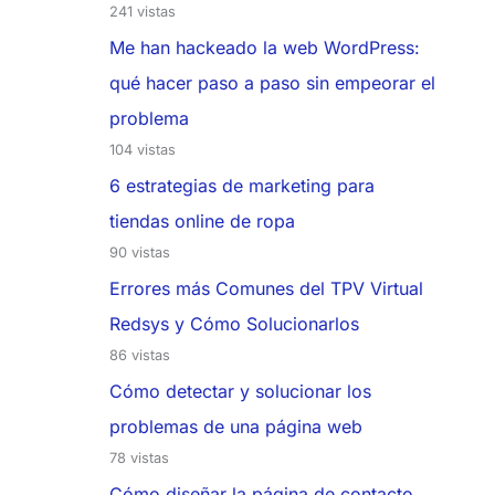
241 vistas
Me han hackeado la web WordPress:
qué hacer paso a paso sin empeorar el
problema
104 vistas
6 estrategias de marketing para
tiendas online de ropa
90 vistas
Errores más Comunes del TPV Virtual
Redsys y Cómo Solucionarlos
86 vistas
Cómo detectar y solucionar los
problemas de una página web
78 vistas
Cómo diseñar la página de contacto