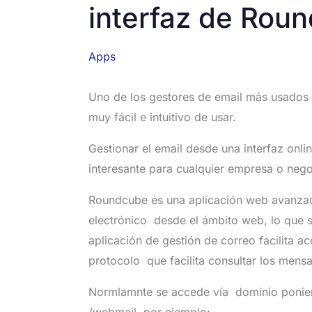
interfaz de Rou
Apps
Uno de los gestores de email más usados 
muy fácil e intuitivo de usar.
Gestionar el email desde una interfaz onl
interesante para cualquier empresa o nego
Roundcube es una aplicación web avanzad
electrónico desde el ámbito web, lo qu
aplicación de gestión de correo facilita a
protocolo que facilita consultar los mensa
Normlamnte se accede vía dominio poniend
/webmail, por ejemplo: