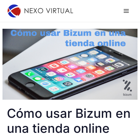
Ir
al
contenido
Cómo usar Bizum en
una tienda online