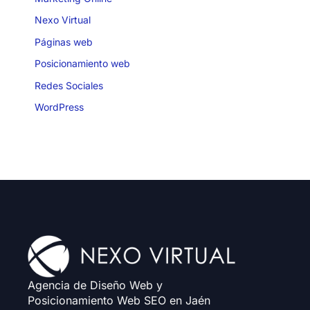
Nexo Virtual
Páginas web
Posicionamiento web
Redes Sociales
WordPress
Agencia de Diseño Web y
Posicionamiento Web SEO en Jaén