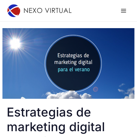
Ir
al
contenido
Estrategias de
marketing digital