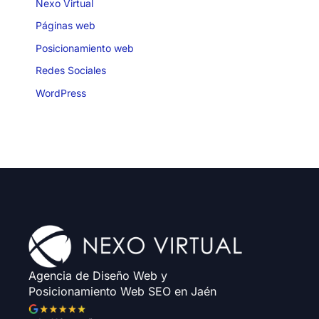
Nexo Virtual
Páginas web
Posicionamiento web
Redes Sociales
WordPress
Agencia de Diseño Web y
Posicionamiento Web SEO en Jaén