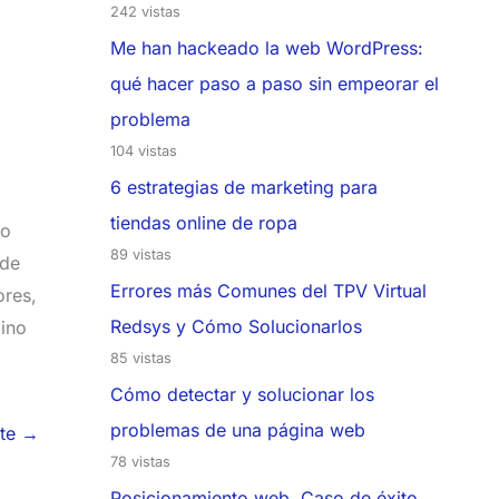
242 vistas
Me han hackeado la web WordPress:
qué hacer paso a paso sin empeorar el
problema
104 vistas
6 estrategias de marketing para
tiendas online de ropa
jo
89 vistas
 de
Errores más Comunes del TPV Virtual
ores,
Redsys y Cómo Solucionarlos
bino
85 vistas
Cómo detectar y solucionar los
problemas de una página web
nte
→
78 vistas
Posicionamiento web. Caso de éxito