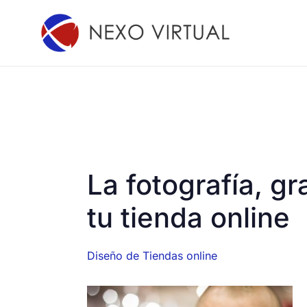
Ir
al
contenido
La fotografía, g
tu tienda online
Diseño de Tiendas online