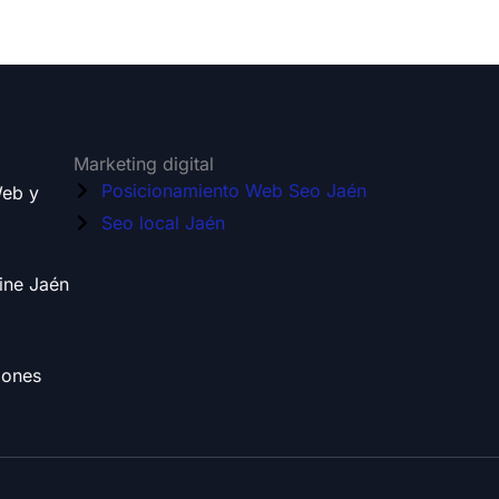
Marketing digital
Posicionamiento Web Seo Jaén
Web y
Seo local Jaén
ine Jaén
iones