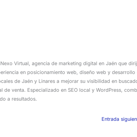
exo Virtual, agencia de marketing digital en Jaén que diri
riencia en posicionamiento web, diseño web y desarrollo
ales de Jaén y Linares a mejorar su visibilidad en buscad
eal de venta. Especializado en SEO local y WordPress, com
do a resultados.
Entrada siguie