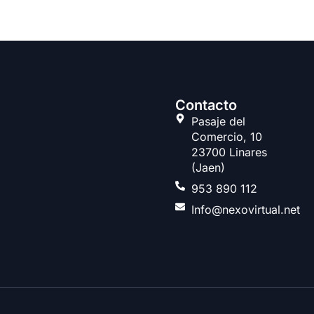
Contacto
Pasaje del
Comercio, 10
23700 Linares
(Jaen)
953 890 112
Info@nexovirtual.net