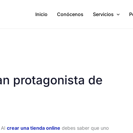
Inicio
Conócenos
Servicios
P
ran protagonista de
Al
crear una tienda online
debes saber que uno