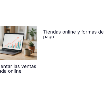
Tiendas online y formas de
pago
ntar las ventas
nda online