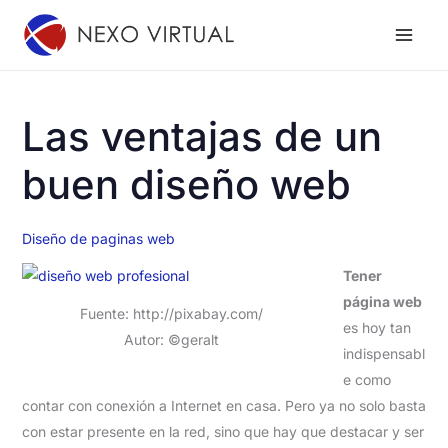
Ir
al
contenido
Las ventajas de un
buen diseño web
Diseño de paginas web
Tener
página web
Fuente: http://pixabay.com/
es hoy tan
Autor: ©geralt
indispensabl
e como
contar con conexión a Internet en casa. Pero ya no solo basta
con estar presente en la red, sino que hay que destacar y ser