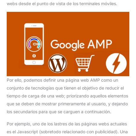
webs desde el punto de vista de los terminales móviles.
Por ello, podemos definir una página web AMP como un
conjunto de tecnologías que tienen el objetivo de reducir el
tiempo de carga de una web; priorizando aquellos elementos
que se deben de mostrar primeramente al usuario, y dejando
los secundarios para que se carguen a continuación.
Por ejemplo, uno de los lastres de las páginas webs actuales
es el Javascript (sobretodo relacionado con publicidad). Una