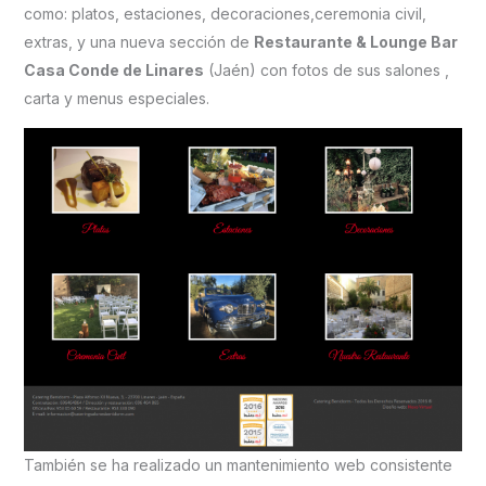
como: platos, estaciones, decoraciones,ceremonia civil,
extras, y una nueva sección de
Restaurante & Lounge Bar
Casa Conde de Linares
(Jaén) con fotos de sus salones ,
carta y menus especiales.
También se ha realizado un mantenimiento web consistente