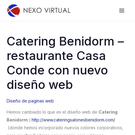
Ir
al
contenido
Catering Benidorm –
restaurante Casa
Conde con nuevo
diseño web
Diseño de paginas web
Hemos cambiado lo que es el diseño web de
Catering
Benidorm
(
http://www.cateringsalonesbenidorm.com/
)donde hemos incorporado nuevos colores corporativos,