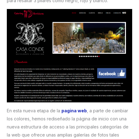
para resaltar 3 pilares como negro, rojo y blanco.
En esta nueva etapa de la
pagina web
, a parte de cambiar
los colores, hemos rediseñado la página de inicio con una
nueva estructura de acceso a las principales categorías de
la web que ofrece unas amplias galerías de fotos tales