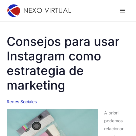
Ir
al
contenido
Consejos para usar
Instagram como
estrategia de
marketing
Redes Sociales
A priori,
podemos
relacionar