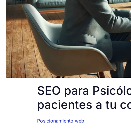
SEO para Psicól
pacientes a tu c
Posicionamiento web