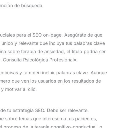
tención de búsqueda.
cruciales para el SEO on-page. Asegúrate de que
o único y relevante que incluya tus palabras clave
ina sobre terapia de ansiedad, el título podría ser
– Consulta Psicológica Profesional».
concisas y también incluir palabras clave. Aunque
imero que ven los usuarios en los resultados de
y motivar al clic.
 de tu estrategia SEO. Debe ser relevante,
ribe sobre temas que interesen a tus pacientes,
l proceso de la terapia cognitivo-conductual, o