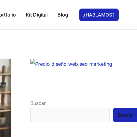
ortfolio
Kit Digital
Blog
¿HABLAMOS?
Buscar
Buscar