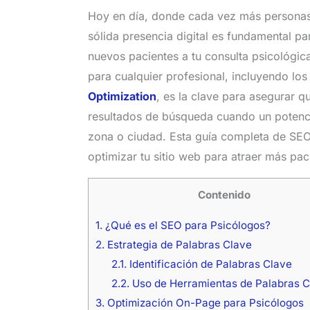
Hoy en día, donde cada vez más personas 
sólida presencia digital es fundamental p
nuevos pacientes a tu consulta psicológica
para cualquier profesional, incluyendo lo
Optimization
, es la clave para asegurar q
resultados de búsqueda cuando un potencia
zona o ciudad. Esta guía completa de SE
optimizar tu sitio web para atraer más paci
Contenido
1.
¿Qué es el SEO para Psicólogos?
2.
Estrategia de Palabras Clave
2.1.
Identificación de Palabras Clave
2.2.
Uso de Herramientas de Palabras C
3.
Optimización On-Page para Psicólogos