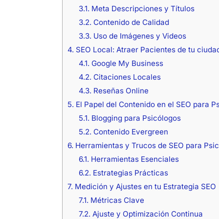
3.1.
Meta Descripciones y Títulos
3.2.
Contenido de Calidad
3.3.
Uso de Imágenes y Videos
4.
SEO Local: Atraer Pacientes de tu ciuda
4.1.
Google My Business
4.2.
Citaciones Locales
4.3.
Reseñas Online
5.
El Papel del Contenido en el SEO para P
5.1.
Blogging para Psicólogos
5.2.
Contenido Evergreen
6.
Herramientas y Trucos de SEO para Psi
6.1.
Herramientas Esenciales
6.2.
Estrategias Prácticas
7.
Medición y Ajustes en tu Estrategia SEO
7.1.
Métricas Clave
7.2.
Ajuste y Optimización Continua