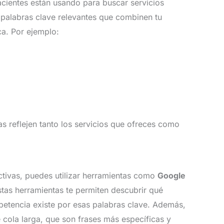
acientes están usando para buscar servicios
 palabras clave relevantes que combinen tu
ca. Por ejemplo:
jas reflejen tanto los servicios que ofreces como
ctivas, puedes utilizar herramientas como
Google
stas herramientas te permiten descubrir qué
etencia existe por esas palabras clave. Además,
e cola larga, que son frases más específicas y