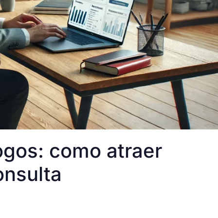
ogos: como atraer
onsulta