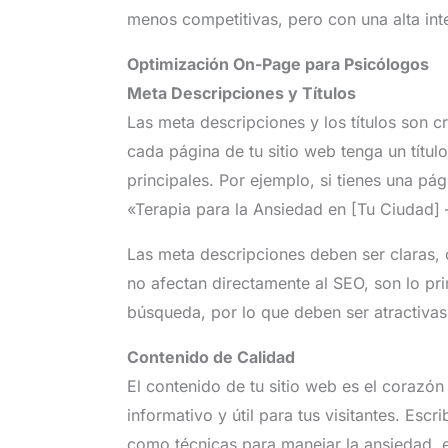
menos competitivas, pero con una alta in
Optimización On-Page para Psicólogos
Meta Descripciones y Títulos
Las meta descripciones y los títulos son 
cada página de tu sitio web tenga un títul
principales. Por ejemplo, si tienes una pág
«Terapia para la Ansiedad en [Tu Ciudad] 
Las meta descripciones deben ser claras, 
no afectan directamente al SEO, son lo pr
búsqueda, por lo que deben ser atractivas 
Contenido de Calidad
El contenido de tu sitio web es el corazón
informativo y útil para tus visitantes. Esc
como técnicas para manejar la ansiedad, e