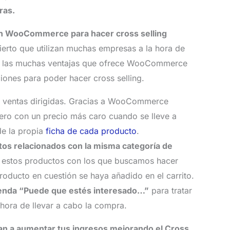
ras.
en WooCommerce para hacer cross selling
rto que utilizan muchas empresas a la hora de
de las muchas ventajas que ofrece WooCommerce
ciones para poder hacer cross selling.
s ventas dirigidas. Gracias a WooCommerce
pero con un precio más caro cuando se lleve a
de la propia
ficha de cada producto
.
os relacionados con la misma categoría de
e estos productos con los que buscamos hacer
roducto en cuestión se haya añadido en el carrito.
yenda “Puede que estés interesado…”
para tratar
 hora de llevar a cabo la compra.
 a aumentar tus ingresos mejorando el Cross