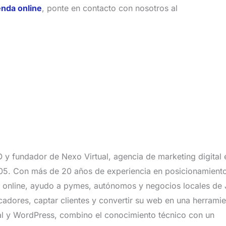
enda online
, ponte en contacto con nosotros al
 y fundador de Nexo Virtual, agencia de marketing digital 
005. Con más de 20 años de experiencia en posicionamient
s online, ayudo a pymes, autónomos y negocios locales de
scadores, captar clientes y convertir su web en una herrami
cal y WordPress, combino el conocimiento técnico con un