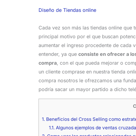
Diseño de Tiendas online
Cada vez son más las tiendas online que tr
principal motivo por el que buscan potenc
aumentar el ingreso procedente de cada ve
entender, ya que
consiste en ofrecer a lo
compra
, con el que pueda mejorar o comp
un cliente comprase en nuestra tienda onlin
compra nosotros le ofrezcamos una funda 
podría sacar un mayor partido a dicho tel
C
1.
Beneficios del Cross Selling como estrat
1.1.
Algunos ejemplos de ventas cruzad