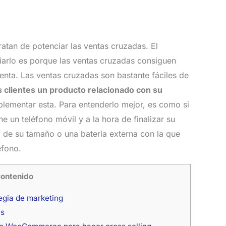
atan de potenciar las ventas cruzadas. El
iarlo es porque las ventas cruzadas consiguen
nta. Las ventas cruzadas son bastante fáciles de
s clientes un producto relacionado con su
lementar esta. Para entenderlo mejor, es como si
e un teléfono móvil y a la hora de finalizar su
de su tamaño o una batería externa con la que
éfono.
ontenido
egia de marketing
as