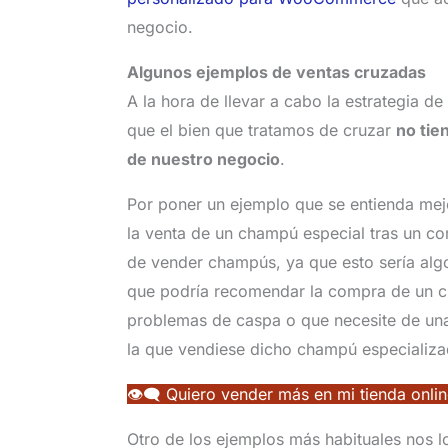
negocio.
Algunos ejemplos de ventas cruzadas
A la hora de llevar a cabo la estrategia d
que el bien que tratamos de cruzar
no tie
de nuestro negocio
.
Por poner un ejemplo que se entienda mej
la venta de un champú especial tras un cor
de vender champús, ya que esto sería alg
que podría recomendar la compra de un c
problemas de caspa o que necesite de una 
la que vendiese dicho champú especializa
👁‍🗨 Quiero vender más en mi tienda onli
Otro de los ejemplos más habituales nos 