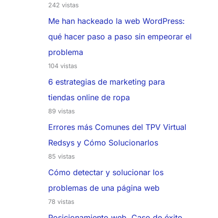
242 vistas
Me han hackeado la web WordPress:
qué hacer paso a paso sin empeorar el
problema
104 vistas
6 estrategias de marketing para
tiendas online de ropa
89 vistas
Errores más Comunes del TPV Virtual
Redsys y Cómo Solucionarlos
85 vistas
Cómo detectar y solucionar los
problemas de una página web
78 vistas
Posicionamiento web. Caso de éxito