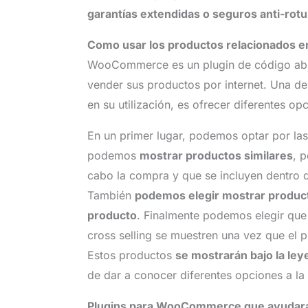
garantías extendidas o seguros anti-rotu
Como usar los productos relacionados 
WooCommerce es un plugin de código abie
vender sus productos por internet. Una 
en su utilización, es ofrecer diferentes op
En un primer lugar, podemos optar por la
podemos
mostrar productos similares
, 
cabo la compra y que se incluyen dentro 
También
podemos elegir mostrar product
producto
. Finalmente podemos elegir qu
cross selling se muestren una vez que el p
Estos productos
se mostrarán bajo la le
de dar a conocer diferentes opciones a la
Plugins para WooCommerce que ayudaran