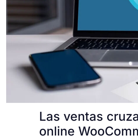
Las ventas cruz
online WooCom