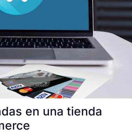
adas en una tienda
merce