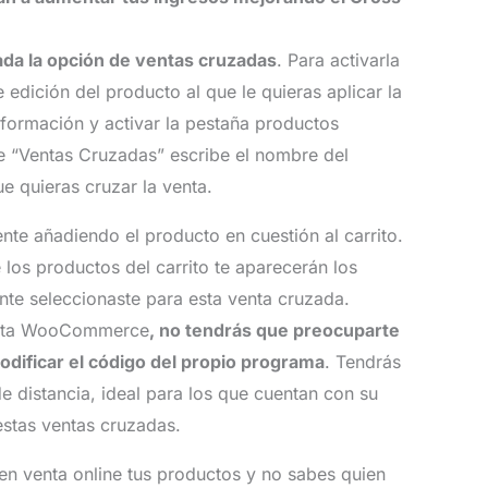
da la opción de ventas cruzadas
. Para activarla
 edición del producto al que le quieras aplicar la
nformación y activar la pestaña productos
e “Ventas Cruzadas” escribe el nombre del
e quieras cruzar la venta.
e añadiendo el producto en cuestión al carrito.
 los productos del carrito te aparecerán los
e seleccionaste para esta venta cruzada.
uenta WooCommerce
, no tendrás que preocuparte
odificar el código del propio programa
. Tendrás
e distancia, ideal para los que cuentan con su
estas ventas cruzadas.
en venta online tus productos y no sabes quien