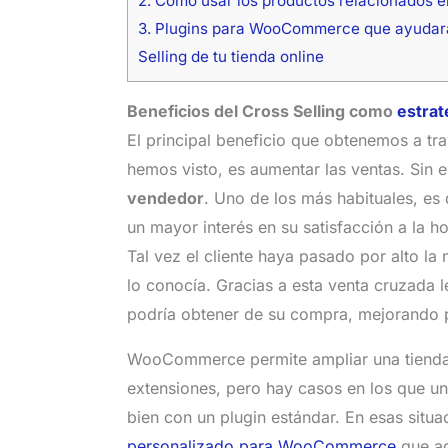
2.
Como usar los productos relacionados 
3.
Plugins para WooCommerce que ayudaran
Selling de tu tienda online
Beneficios del Cross Selling como
estrat
El principal beneficio que obtenemos a tr
hemos visto, es aumentar las ventas. Sin
vendedor
. Uno de los más habituales, es
un mayor interés en su satisfacción a la h
Tal vez el cliente haya pasado por alto l
lo conocía. Gracias a esta venta cruzada 
podría obtener de su compra, mejorando p
WooCommerce permite ampliar una tienda
extensiones, pero hay casos en los que un
bien con un plugin estándar. En esas situa
personalizado para WooCommerce
que ad