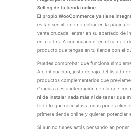
Selling de tu tienda online
El propio WooCommerce ya tiene integra
es tan sencillo como entrar en la página de
venta cruzada, entrar en su apartado de i
enlazados. A continuación, en el campo d
producto que tengas en tu tienda con el qu
Puedes comprobar que funciona simplement
A continuación, justo debajo del listado de
productos complementarios que previament
Gracias a esta integración con la que c
ni de instalar nada más ni de tener que m
todo lo que necesitas a unos pocos clics d
primera tienda online y quieren potenciar 
Si aún no tienes estás pensando en poner 