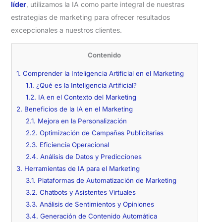
líder
, utilizamos la IA como parte integral de nuestras
estrategias de marketing para ofrecer resultados
excepcionales a nuestros clientes.
Contenido
1.
Comprender la Inteligencia Artificial en el Marketing
1.1.
¿Qué es la Inteligencia Artificial?
1.2.
IA en el Contexto del Marketing
2.
Beneficios de la IA en el Marketing
2.1.
Mejora en la Personalización
2.2.
Optimización de Campañas Publicitarias
2.3.
Eficiencia Operacional
2.4.
Análisis de Datos y Predicciones
3.
Herramientas de IA para el Marketing
3.1.
Plataformas de Automatización de Marketing
3.2.
Chatbots y Asistentes Virtuales
3.3.
Análisis de Sentimientos y Opiniones
3.4.
Generación de Contenido Automática