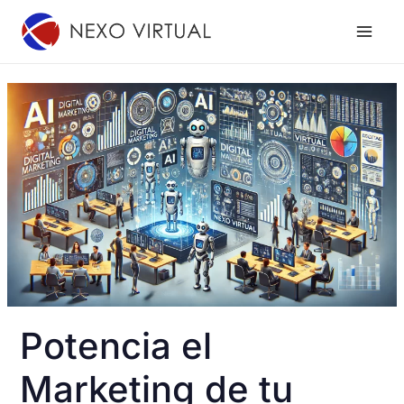
Ir
al
contenido
Potencia el
Marketing de tu