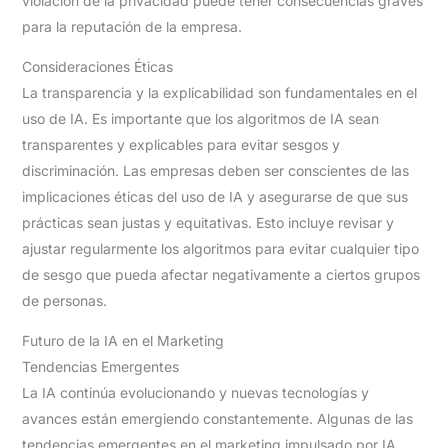
violación de la privacidad puede tener consecuencias graves
para la reputación de la empresa.
Consideraciones Éticas
La transparencia y la explicabilidad son fundamentales en el
uso de IA. Es importante que los algoritmos de IA sean
transparentes y explicables para evitar sesgos y
discriminación. Las empresas deben ser conscientes de las
implicaciones éticas del uso de IA y asegurarse de que sus
prácticas sean justas y equitativas. Esto incluye revisar y
ajustar regularmente los algoritmos para evitar cualquier tipo
de sesgo que pueda afectar negativamente a ciertos grupos
de personas.
Futuro de la IA en el Marketing
Tendencias Emergentes
La IA continúa evolucionando y nuevas tecnologías y
avances están emergiendo constantemente. Algunas de las
tendencias emergentes en el marketing impulsado por IA