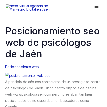
Ir
al
contenido
Posicionamiento seo
web de psicólogos
de Jaén
Posicionamiento web
A principio de año nos contactaron de un prestigioso centro
de psicólogos de Jaén. Dicho centro disponía de página
web www.psicologajaen.com pero no estaban tan bien
posicionados como esperaban en buscadores como
Google.