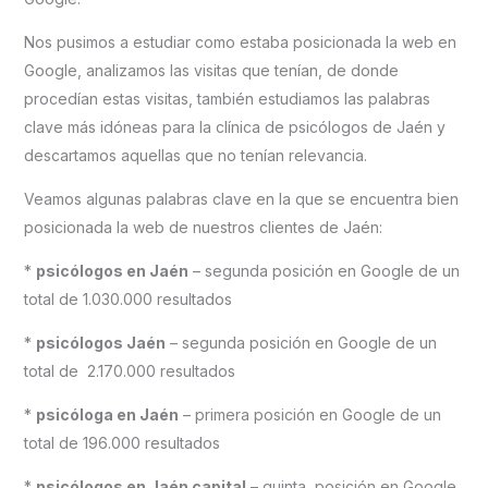
Nos pusimos a estudiar como estaba posicionada la web en
Google, analizamos las visitas que tenían, de donde
procedían estas visitas, también estudiamos las palabras
clave más idóneas para la clínica de psicólogos de Jaén y
descartamos aquellas que no tenían relevancia.
Veamos algunas palabras clave en la que se encuentra bien
posicionada la web de nuestros clientes de Jaén:
*
psicólogos en Jaén
– segunda posición en Google de un
total de 1.030.000 resultados
*
psicólogos Jaén
– segunda posición en Google de un
total de 2.170.000 resultados
*
psicóloga en Jaén
– primera posición en Google de un
total de 196.000 resultados
*
psicólogos en Jaén capital
– quinta posición en Google