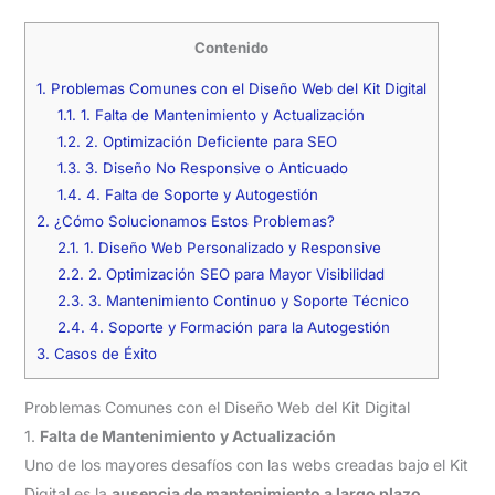
Contenido
1.
Problemas Comunes con el Diseño Web del Kit Digital
1.1.
1. Falta de Mantenimiento y Actualización
1.2.
2. Optimización Deficiente para SEO
1.3.
3. Diseño No Responsive o Anticuado
1.4.
4. Falta de Soporte y Autogestión
2.
¿Cómo Solucionamos Estos Problemas?
2.1.
1. Diseño Web Personalizado y Responsive
2.2.
2. Optimización SEO para Mayor Visibilidad
2.3.
3. Mantenimiento Continuo y Soporte Técnico
2.4.
4. Soporte y Formación para la Autogestión
3.
Casos de Éxito
Problemas Comunes con el Diseño Web del Kit Digital
1.
Falta de Mantenimiento y Actualización
Uno de los mayores desafíos con las webs creadas bajo el Kit
Digital es la
ausencia de mantenimiento a largo plazo
.