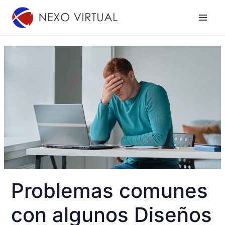
Ir
al
contenido
Problemas comunes
con algunos Diseños