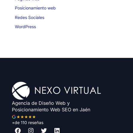
Posicionamiento web
Redes Sociales
WordPress
Agencia de Diseño Web y
Posicionamiento Web SEO en Jaén
+de 110 reseñas
F
I
T
L