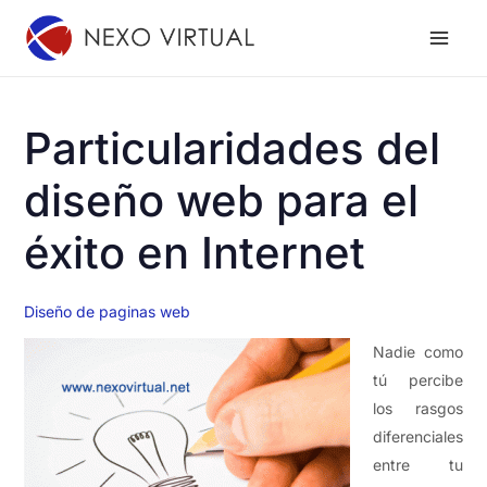
Ir
al
contenido
Particularidades del
diseño web para el
éxito en Internet
Diseño de paginas web
Nadie como
tú percibe
los rasgos
diferenciales
entre tu