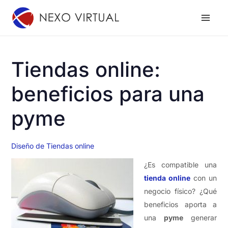
Ir
al
contenido
Tiendas online:
beneficios para una
pyme
Diseño de Tiendas online
¿Es compatible una
tienda online
con un
negocio físico? ¿Qué
beneficios aporta a
una
pyme
generar