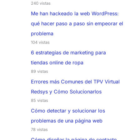
240 vistas
Me han hackeado la web WordPress:
qué hacer paso a paso sin empeorar el
problema
104 vistas
6 estrategias de marketing para
tiendas online de ropa
89 vistas
Errores más Comunes del TPV Virtual
Redsys y Cómo Solucionarlos
85 vistas
Cómo detectar y solucionar los
problemas de una página web
78 vistas
Cómo diseñar la página de contacto