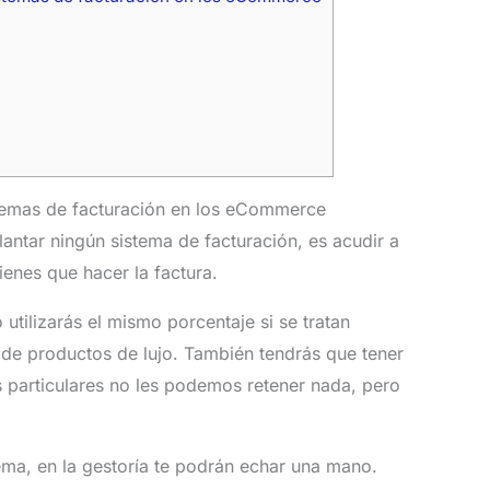
stemas de facturación en los eCommerce
antar ningún sistema de facturación, es acudir a
enes que hacer la factura.
 utilizarás el mismo porcentaje si se tratan
 de productos de lujo. También tendrás que tener
s particulares no les podemos retener nada, pero
tema, en la gestoría te podrán echar una mano.