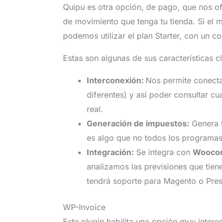
Quipu es otra opción, de pago, que nos o
de movimiento que tenga tu tienda. Si el
podemos utilizar el plan Starter, con un c
Estas son algunas de sus características c
Interconexión:
Nos permite conecta
diferentes) y así poder consultar c
real.
Generación de impuestos:
Genera t
es algo que no todos los programas
Integración:
Se integra con
Wooco
analizamos las previsiones que tien
tendrá soporte para Magento o Pre
WP-Invoice
Este plugin habilita una opción muy inter