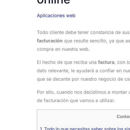
Aplicaciones web
Todo cliente debe tener constancia de su
facturación
que resulte sencillo, ya que a
compra en nuestra web.
El hecho de que reciba una
factura
, con l
dato relevante, le ayudará a confiar en n
que se decante por nuestro negocio de car
Por ello, cuando nos decidimos a montar un
de facturación que vamos a utilizar.
Conte
1.
Todo lo que necesitas saber sobre los s