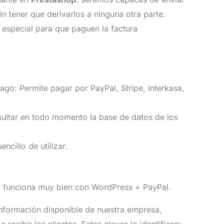
sin tener que derivarlos a ninguna otra parte.
 especial para que paguen la factura
go: Permite pagar por PayPal, Stripe, Interkasa,
sultar en todo momento la base de datos de los
ncillo de utilizar.
n funciona muy bien con WordPress + PayPal.
información disponible de nuestra empresa,