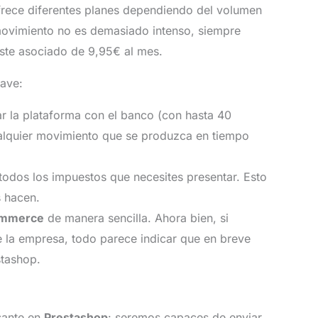
frece diferentes planes dependiendo del volumen
 movimiento no es demasiado intenso, siempre
oste asociado de 9,95€ al mes.
lave:
r la plataforma con el banco (con hasta 40
ualquier movimiento que se produzca en tiempo
odos los impuestos que necesites presentar. Esto
 hacen.
mmerce
de manera sencilla. Ahora bien, si
e la empresa, todo parece indicar que en breve
stashop.
esante en
Prestashop
: seremos capaces de enviar