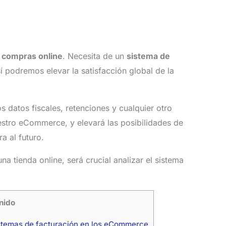
s
compras online
. Necesita de un
sistema de
sí podremos elevar la satisfacción global de la
os datos fiscales, retenciones y cualquier otro
uestro eCommerce, y elevará las posibilidades de
a al futuro.
a tienda online, será crucial analizar el sistema
nido
istemas de facturación en los eCommerce