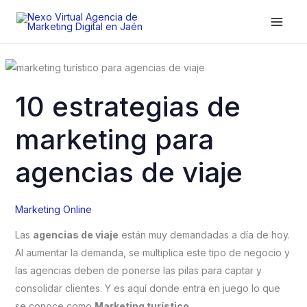
Ir
al
contenido
10 estrategias de
marketing para
agencias de viaje
Marketing Online
Las
agencias de viaje
están muy demandadas a día de hoy.
Al aumentar la demanda, se multiplica este tipo de negocio y
las agencias deben de ponerse las pilas para captar y
consolidar clientes. Y es aquí donde entra en juego lo que
se conoce como
Marketing turístico
.