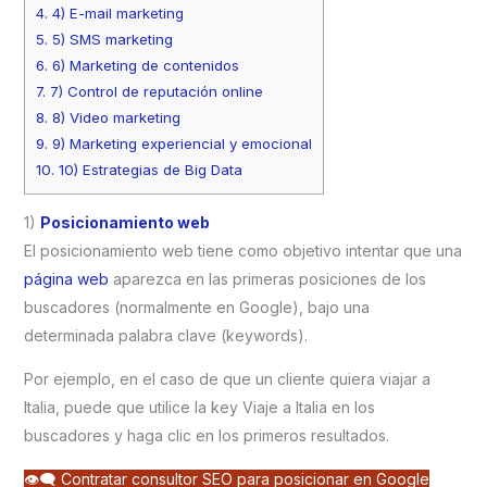
4.
4) E-mail marketing
5.
5) SMS marketing
6.
6) Marketing de contenidos
7.
7) Control de reputación online
8.
8) Video marketing
9.
9) Marketing experiencial y emocional
10.
10) Estrategias de Big Data
1)
Posicionamiento web
El posicionamiento web tiene como objetivo intentar que una
página web
aparezca en las primeras posiciones de los
buscadores (normalmente en Google), bajo una
determinada palabra clave (keywords).
Por ejemplo, en el caso de que un cliente quiera viajar a
Italia, puede que utilice la key Viaje a Italia en los
buscadores y haga clic en los primeros resultados.
👁‍🗨 Contratar consultor SEO para posicionar en Google