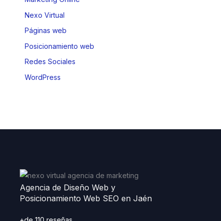
Nexo Virtual
Páginas web
Posicionamiento web
Redes Sociales
WordPress
Agencia de Diseño Web y
Posicionamiento Web SEO en Jaén
+de 110 reseñas