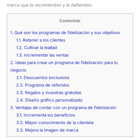
marca que la recomiendan y la defienden.
Contenido
1.
Qué son los programas de fidelización y sus objetivos
1.1.
Retener a los clientes
1.2.
Cultivar la lealtad
1.3.
Incrementar las ventas
2.
Ideas para crear un programa de fidelización para tu
negocio
2.1.
Descuentos exclusivos
2.2.
Programa de referidos
2.3.
Regalos y muestras gratuitas
2.4.
Diseño gráfico personalizado
3.
Ventajas de contar con un programa de fidelización
3.1.
Incrementa los beneficios
3.2.
Mayor conocimiento de la clientela
3.3.
Mejora la imagen de marca