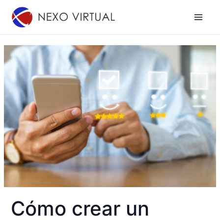
Ir
al
contenido
Cómo crear un